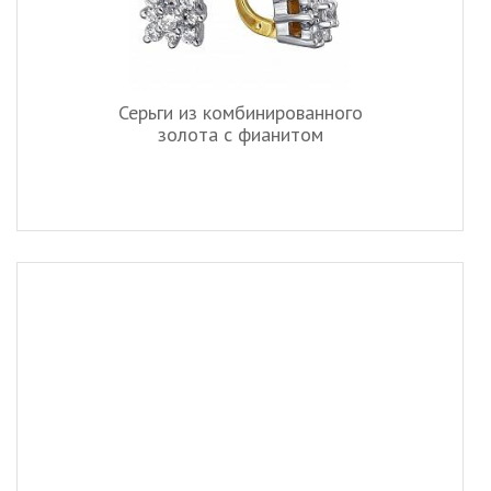
Серьги из комбинированного
золота c фианитом