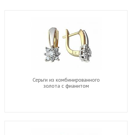
Серьги из комбинированного
золота c фианитом