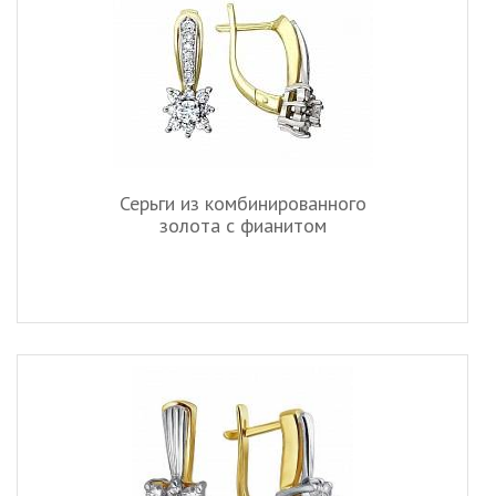
Серьги из комбинированного
золота c фианитом