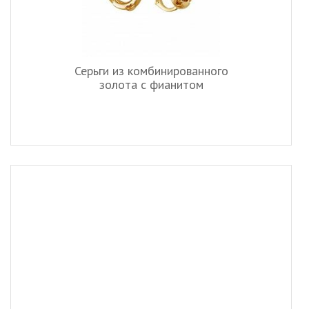
Серьги из комбинированного
золота c фианитом