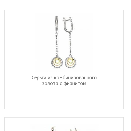
Серьги из комбинированного
золота c фианитом