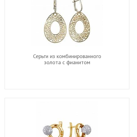
Серьги из комбинированного
золота c фианитом