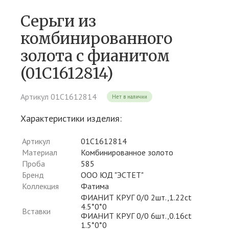
Серьги из
комбинированного
золота c фианитом
(01С1612814)
Артикул 01С1612814
Нет в наличии
Характеристики изделия:
Артикул
01С1612814
Материал
Комбинированное золото
Проба
585
Бренд
ООО ЮД "ЭСТЕТ"
Коллекция
Фатима
ФИАНИТ КРУГ 0/0 2шт.,1.22ct
4.5*0*0
Вставки
ФИАНИТ КРУГ 0/0 6шт.,0.16ct
1.5*0*0