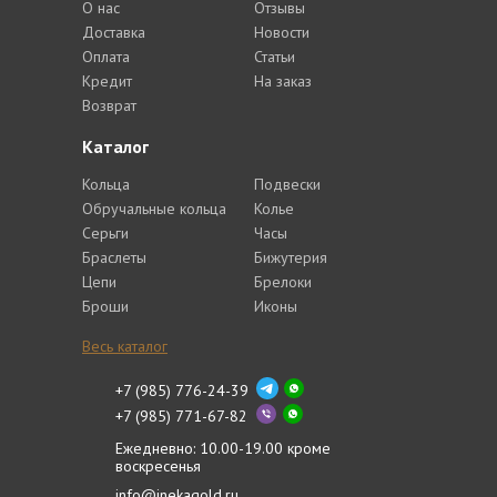
О нас
Отзывы
Доставка
Новости
Оплата
Статьи
Кредит
На заказ
Возврат
Каталог
Кольца
Подвески
Обручальные кольца
Колье
Серьги
Часы
Браслеты
Бижутерия
Цепи
Брелоки
Броши
Иконы
Весь каталог
+7 (985) 776-24-39
+7 (985) 771-67-82
Ежедневно: 10.00-19.00 кроме
воскресенья
info@inekagold.ru