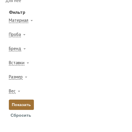
Для неё
Фильтр
Материал
Проба
Бренд
Вставки
Размер
Вес