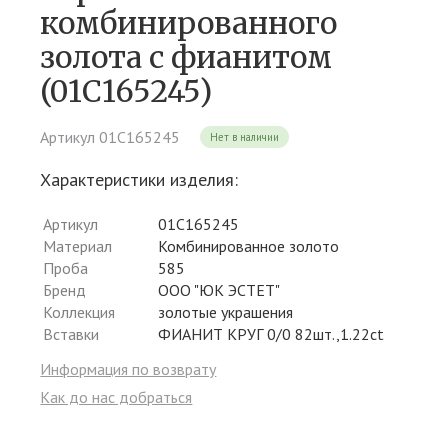
комбинированного
золота c фианитом
(01С165245)
Артикул 01С165245
Нет в наличии
Характеристики изделия:
Артикул
01С165245
Материал
Комбинированное золото
Проба
585
Бренд
ООО "ЮК ЭСТЕТ"
Коллекция
золотые украшения
Вставки
ФИАНИТ КРУГ 0/0 82шт.,1.22ct
Информация по возврату
Как до нас добраться