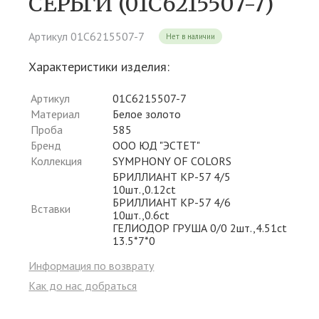
СЕРЬГИ (01С6215507-7)
Артикул 01С6215507-7
Нет в наличии
Характеристики изделия:
Артикул
01С6215507-7
Материал
Белое золото
Проба
585
Бренд
ООО ЮД "ЭСТЕТ"
Коллекция
SYMPHONY OF COLORS
БРИЛЛИАНТ КР-57 4/5
10шт.,0.12ct
БРИЛЛИАНТ КР-57 4/6
Вставки
10шт.,0.6ct
ГЕЛИОДОР ГРУША 0/0 2шт.,4.51ct
13.5*7*0
Информация по возврату
Как до нас добраться