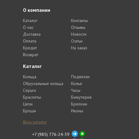
О компании
Каталог
Контакты
О нас
Отзывы
Доставка
Новости
Оплата
Статьи
Кредит
На заказ
Возврат
Каталог
Кольца
Подвески
Обручальные кольца
Колье
Серьги
Часы
Браслеты
Бижутерия
Цепи
Брелоки
Броши
Иконы
Весь каталог
+7 (985) 776-24-39