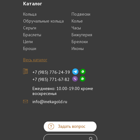
Каталог
Кольца
Подвески
Обручальные кольца
Колье
Серьги
Часы
Браслеты
Бижутерия
Цепи
Брелоки
Броши
Иконы
Весь каталог
+7 (985) 776-24-39
+7 (985) 771-67-82
Ежедневно: 10.00-19.00 кроме
воскресенья
info@inekagold.ru