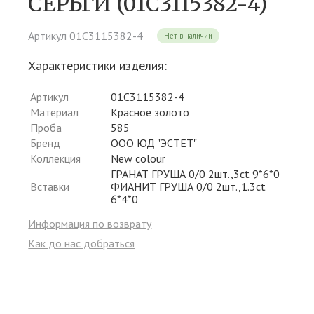
СЕРЬГИ (01С3115382-4)
Артикул 01С3115382-4
Нет в наличии
Характеристики изделия:
Артикул
01С3115382-4
Материал
Красное золото
Проба
585
Бренд
ООО ЮД "ЭСТЕТ"
Коллекция
New colour
ГРАНАТ ГРУША 0/0 2шт.,3ct 9*6*0
Вставки
ФИАНИТ ГРУША 0/0 2шт.,1.3ct
6*4*0
Информация по возврату
Как до нас добраться