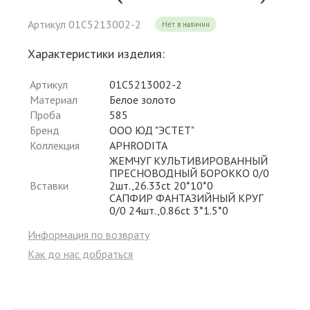
Артикул 01С5213002-2
Нет в наличии
Характеристики изделия:
Артикул
01С5213002-2
Материал
Белое золото
Проба
585
Бренд
ООО ЮД "ЭСТЕТ"
Коллекция
APHRODITA
ЖЕМЧУГ КУЛЬТИВИРОВАННЫЙ
ПРЕСНОВОДНЫЙ БОРОККО 0/0
Вставки
2шт.,26.33ct 20*10*0
САПФИР ФАНТАЗИЙНЫЙ КРУГ
0/0 24шт.,0.86ct 3*1.5*0
Информация по возврату
Как до нас добраться