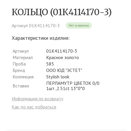
КОЛЬЦО (01К4114170-3)
Артикул 01К4114170-3
Нет в наличии
Характеристики изделия:
Артикул
01К4114170-3
Материал
Красное золото
Проба
585
Бренд
ООО ЮД "ЭСТЕТ"
Коллекция
Stylish look
ПЕРЛАМУТР ЦВЕТОК 0/0
Вставки
1шт.,2.51ct 13*0*0
Информация по возврату
Как до нас добраться