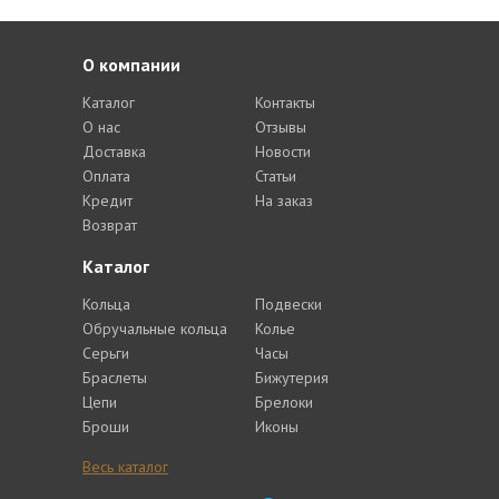
О компании
Каталог
Контакты
О нас
Отзывы
Доставка
Новости
Оплата
Статьи
Кредит
На заказ
Возврат
Каталог
Кольца
Подвески
Обручальные кольца
Колье
Серьги
Часы
Браслеты
Бижутерия
Цепи
Брелоки
Броши
Иконы
Весь каталог