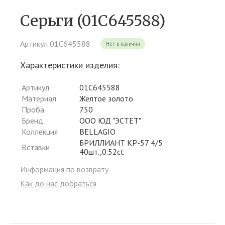
Серьги (01С645588)
Артикул 01С645588
Нет в наличии
Характеристики изделия:
Артикул
01С645588
Материал
Желтое золото
Проба
750
Бренд
ООО ЮД "ЭСТЕТ"
Коллекция
BELLAGIO
БРИЛЛИАНТ КР-57 4/5
Вставки
40шт.,0.52ct
Информация по возврату
Как до нас добраться