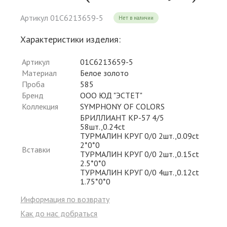
Артикул 01С6213659-5
Нет в наличии
Характеристики изделия:
Артикул
01С6213659-5
Материал
Белое золото
Проба
585
Бренд
ООО ЮД "ЭСТЕТ"
Коллекция
SYMPHONY OF COLORS
БРИЛЛИАНТ КР-57 4/5
58шт.,0.24ct
ТУРМАЛИН КРУГ 0/0 2шт.,0.09ct
2*0*0
Вставки
ТУРМАЛИН КРУГ 0/0 2шт.,0.15ct
2.5*0*0
ТУРМАЛИН КРУГ 0/0 4шт.,0.12ct
1.75*0*0
Информация по возврату
Как до нас добраться