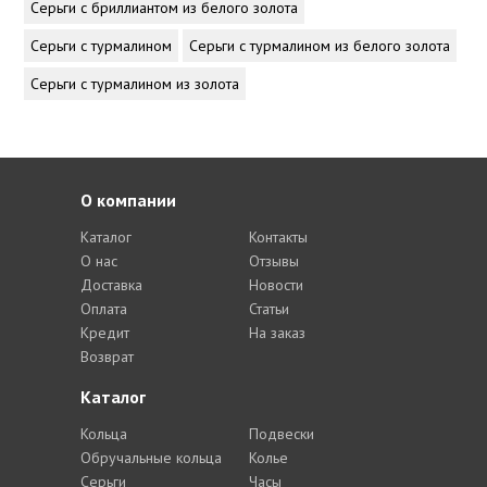
Серьги с бриллиантом из белого золота
Серьги с турмалином
Серьги с турмалином из белого золота
Серьги с турмалином из золота
О компании
Каталог
Контакты
О нас
Отзывы
Доставка
Новости
Оплата
Статьи
Кредит
На заказ
Возврат
Каталог
Кольца
Подвески
Обручальные кольца
Колье
Серьги
Часы