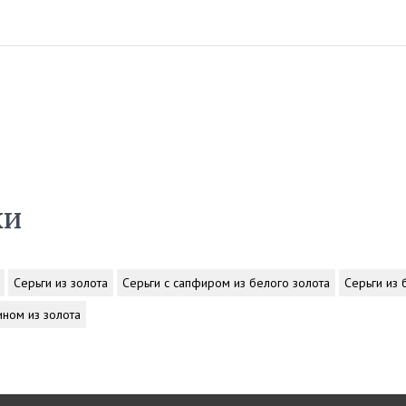
ки
Серьги из золота
Серьги с сапфиром из белого золота
Серьги из 
ином из золота