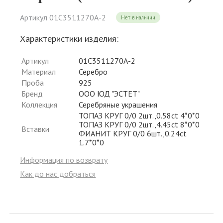
Артикул 01С3511270А-2
Нет в наличии
Характеристики изделия:
Артикул
01С3511270А-2
Материал
Серебро
Проба
925
Бренд
ООО ЮД "ЭСТЕТ"
Коллекция
Серебряные украшения
ТОПАЗ КРУГ 0/0 2шт.,0.58ct 4*0*0
ТОПАЗ КРУГ 0/0 2шт.,4.45ct 8*0*0
Вставки
ФИАНИТ КРУГ 0/0 6шт.,0.24ct
1.7*0*0
Информация по возврату
Как до нас добраться