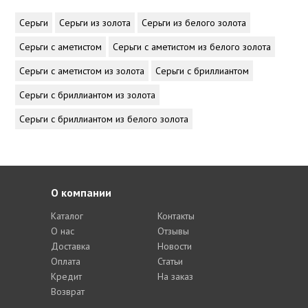
Серьги
Серьги из золота
Серьги из белого золота
Серьги с аметистом
Серьги с аметистом из белого золота
Серьги с аметистом из золота
Серьги с бриллиантом
Серьги с бриллиантом из золота
Серьги с бриллиантом из белого золота
О компании
Каталог
Контакты
О нас
Отзывы
Доставка
Новости
Оплата
Статьи
Кредит
На заказ
Возврат