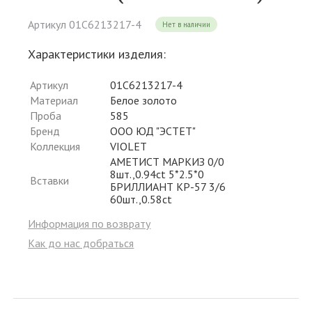
Артикул 01С6213217-4
Нет в наличии
Характеристики изделия:
Артикул
01С6213217-4
Материал
Белое золото
Проба
585
Бренд
ООО ЮД "ЭСТЕТ"
Коллекция
VIOLET
АМЕТИСТ МАРКИЗ 0/0
8шт.,0.94ct 5*2.5*0
Вставки
БРИЛЛИАНТ КР-57 3/6
60шт.,0.58ct
Информация по возврату
Как до нас добраться