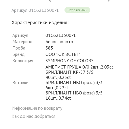
Артикул 01С6213500-1
Нет в наличии
Характеристики изделия:
Артикул
01С6213500-1
Материал
Белое золото
Проба
585
Бренд
ООО "ЮК ЭСТЕТ"
Коллекция
SYMPHONY OF COLORS
АМЕТИСТ ГРУША 0/0 2шт.,2.03ct
БРИЛЛИАНТ КР-57 3/6
40шт.,0.25ct
Вставки
БРИЛЛИАНТ НВО (роза) 3/3
6шт.,0.22ct
БРИЛЛИАНТ НВО (роза) 3/5
16шт.,0.74ct
Информация по возврату
Как до нас добраться