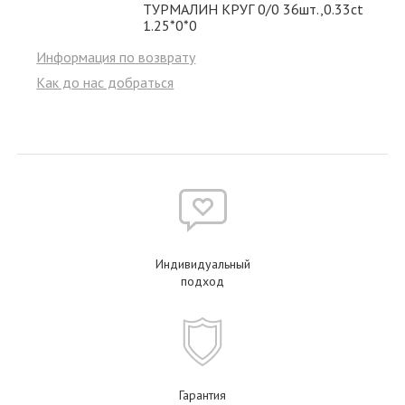
ТУРМАЛИН КРУГ 0/0 36шт.,0.33ct
1.25*0*0
Информация по возврату
Как до нас добраться
Индивидуальный
подход
Гарантия