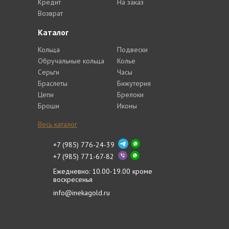
Кредит
На заказ
Возврат
Каталог
Кольца
Подвески
Обручальные кольца
Колье
Серьги
Часы
Браслеты
Бижутерия
Цепи
Брелоки
Броши
Иконы
Весь каталог
+7 (985) 776-24-39
+7 (985) 771-67-82
Ежедневно: 10.00-19.00 кроме
воскресенья
info@inekagold.ru