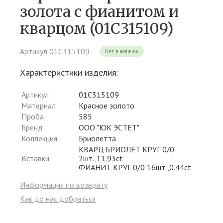
золота c фианитом и
кварцом (01С315109)
Артикул 01С315109
Нет в наличии
Характеристики изделия:
Артикул
01С315109
Материал
Красное золото
Проба
585
Бренд
ООО "ЮК ЭСТЕТ"
Коллекция
Бриолетта
КВАРЦ БРИОЛЕТ КРУГ 0/0
Вставки
2шт.,11.93ct
ФИАНИТ КРУГ 0/0 16шт.,0.44ct
Информация по возврату
Как до нас добраться