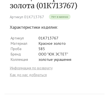
золота (01К713767)
Артикул 01К713767
Нет в наличии
Характеристики изделия:
Артикул
01К713767
Материал
Красное золото
Проба
585
Бренд
ООО "ЮК ЭСТЕТ"
Коллекция
золотые украшения
Информация по возврату
Как до нас добраться