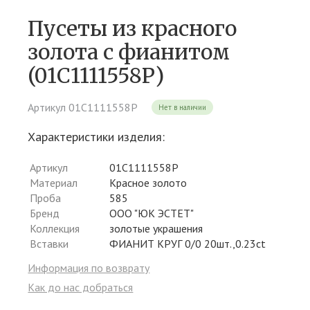
Пусеты из красного
золота c фианитом
(01С1111558Р)
Артикул 01С1111558Р
Нет в наличии
Характеристики изделия:
Артикул
01С1111558Р
Материал
Красное золото
Проба
585
Бренд
ООО "ЮК ЭСТЕТ"
Коллекция
золотые украшения
Вставки
ФИАНИТ КРУГ 0/0 20шт.,0.23ct
Информация по возврату
Как до нас добраться