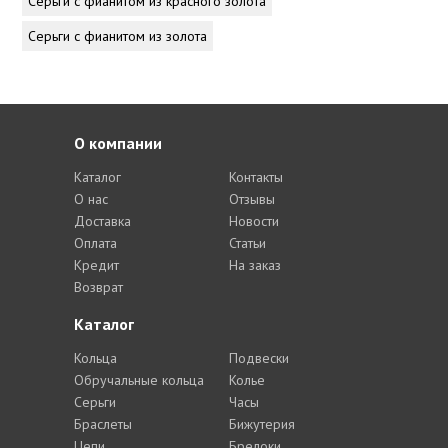
Серьги с фианитом из красного золота
Серьги с фианитом из золота
О компании
Каталог
Контакты
О нас
Отзывы
Доставка
Новости
Оплата
Статьи
Кредит
На заказ
Возврат
Каталог
Кольца
Подвески
Обручальные кольца
Колье
Серьги
Часы
Браслеты
Бижутерия
Цепи
Брелоки