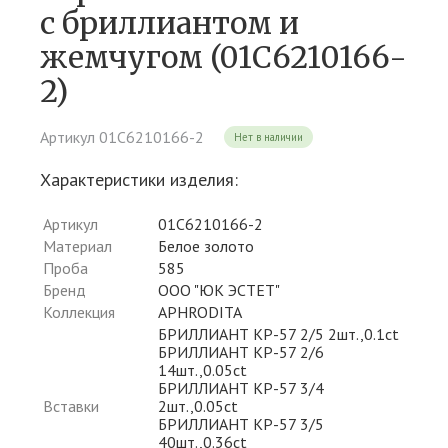
c бриллиантом и
жемчугом (01С6210166-
2)
Артикул 01С6210166-2
Нет в наличии
Характеристики изделия:
Артикул
01С6210166-2
Материал
Белое золото
Проба
585
Бренд
ООО "ЮК ЭСТЕТ"
Коллекция
APHRODITA
БРИЛЛИАНТ КР-57 2/5 2шт.,0.1ct
БРИЛЛИАНТ КР-57 2/6
14шт.,0.05ct
БРИЛЛИАНТ КР-57 3/4
Вставки
2шт.,0.05ct
БРИЛЛИАНТ КР-57 3/5
40шт.,0.36ct