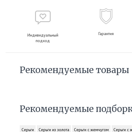
Гарантия
Индивидуальный
подход
Рекомендуемые товары
Рекомендуемые подбор
Серьги
Серьги из золота
Серьги с жемчугом
Серьги с 