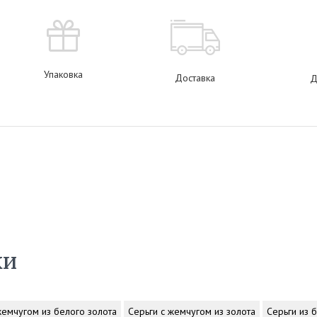
Упаковка
Доставка
Д
ки
жемчугом из белого золота
Серьги с жемчугом из золота
Серьги из 