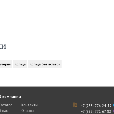
ки
утерия
Кольца
Кольца без вставок
О компании
Каталог
Контакты
+7 (985) 776-24-39
О нас
Отзывы
+7 (985) 771-67-82