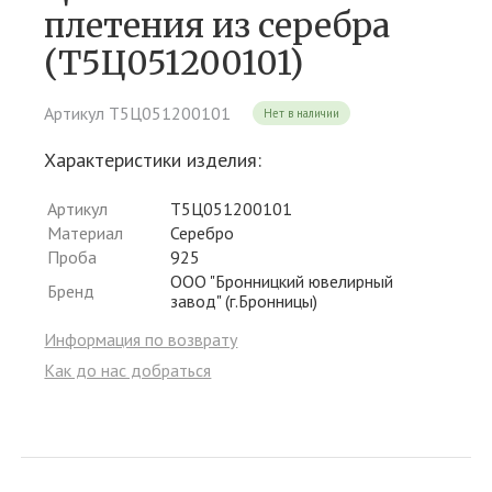
плетения из серебра
(Т5Ц051200101)
Артикул Т5Ц051200101
Нет в наличии
Характеристики изделия:
Артикул
Т5Ц051200101
Материал
Серебро
Проба
925
ООО "Бронницкий ювелирный
Бренд
завод" (г.Бронницы)
Информация по возврату
Как до нас добраться