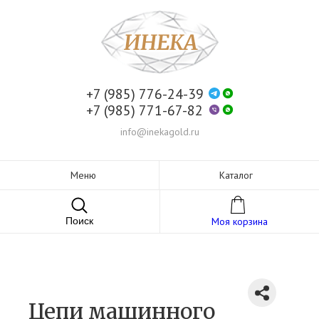
+7 (985) 776-24-39
+7 (985) 771-67-82
info@inekagold.ru
Меню
Каталог
Поиск
Моя корзина
Цепи машинного