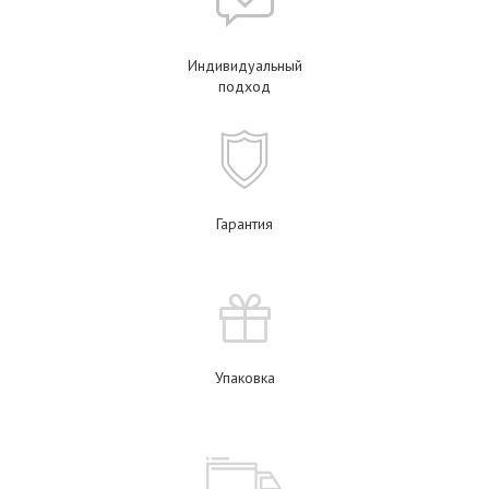
Индивидуальный
подход
Гарантия
Упаковка