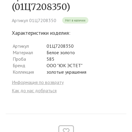
(01Ц7208350)
Артикул 01Ц7208350
Нет в наличии
Характеристики изделия:
Артикул
01Ц7208350
Материал
Белое золото
Проба
585
Бренд
ООО "ЮК ЭСТЕТ"
Коллекция
золотые украшения
Информация по возврату
Как до нас добраться