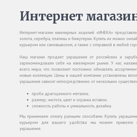
Интернет магази
Интернет-магазин ювелирных изделий «ИНЕКА» представля
золота, серебра, платины и бижутерии. Купить их можно онла
курьером или самовывозом, а также с отправкой в любой гор
Наш магазин продает украшения от российских и заруб
зарекомендовали себя на ювелирном рынке. У нас налаже
всего мира, что позволяет постоянно обновлять ассортиме
новые коллекции. Цены в нашей компании установлены впол
украшения зависит непосредственно от нескольких существен
проба драгоценного металла;
размер, чистота, цвет и огранка вставок;
сложность работы и уникальность дизайна.
Мы принимаем оплату разными способами. Купить украшени
курьером для вашего удобства мы можем привезти 
украшения.