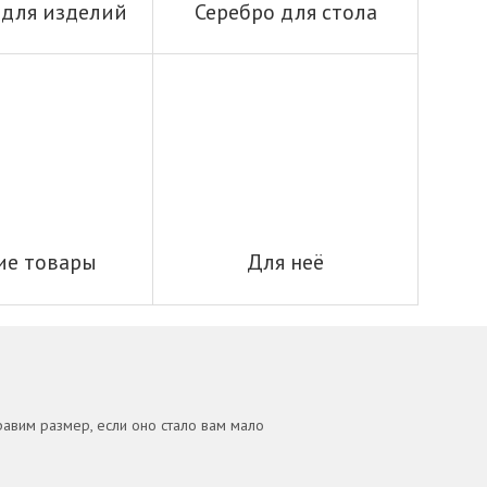
 для изделий
Серебро для стола
ие товары
Для неё
равим размер, если оно стало вам мало