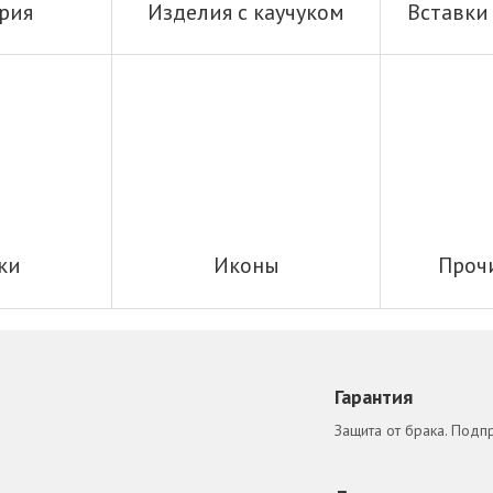
рия
Изделия с каучуком
Вставки
ки
Иконы
Проч
Гарантия
Защита от брака. Подп