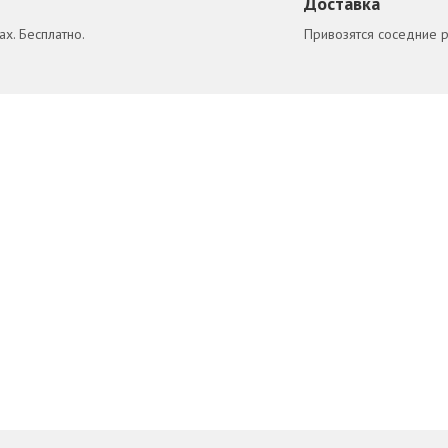
Доставка
х. Бесплатно.
Привозятся соседние 