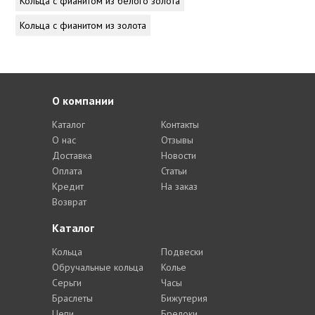
Кольца с фианитом из белого золота
Кольца с фианитом из золота
О компании
Каталог
Контакты
О нас
Отзывы
Доставка
Новости
Оплата
Статьи
Кредит
На заказ
Возврат
Каталог
Кольца
Подвески
Обручальные кольца
Колье
Серьги
Часы
Браслеты
Бижутерия
Цепи
Брелоки