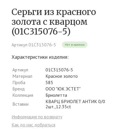
Серьги из красного
золота c кварцом
(01С315076-5)
Артикул 01С315076-5
Нет в наличии
Характеристики изделия:
Артикул
01С315076-5
Материал
Красное золото
Проба
585
Бренд
ООО "ЮК ЭСТЕТ"
Коллекция
Бриолетта
КВАРЦ БРИОЛЕТ АНТИК 0/0
Вставки
2шт.,12.35ct
Информация по возврату
Как до нас добраться