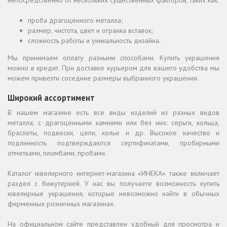
непосредственно от нескольких существенных факторов, таких как:
проба драгоценного металла;
размер, чистота, цвет и огранка вставок;
сложность работы и уникальность дизайна.
Мы принимаем оплату разными способами. Купить украшения
можно в кредит. При доставке курьером для вашего удобства мы
можем привезти соседние размеры выбранного украшения.
Широкий ассортимент
В нашем магазине есть все виды изделий из разных видов
металла, с драгоценными камнями или без них: серьги, кольца,
браслеты, подвески, цепи, колье и др. Высокое качество и
подлинность подтверждаются сертификатами, пробирными
отметками, пломбами, пробами.
Каталог ювелирного интернет-магазина «ИНЕКА» также включает
раздел с бижутерией. У нас вы получаете возможность купить
ювелирные украшения, которые невозможно найти в обычных
фирменных розничных магазинах.
На официальном сайте представлен удобный для просмотра и