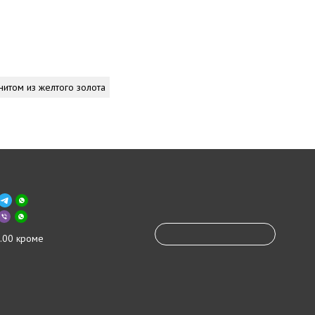
нитом из желтого золота
.00 кроме