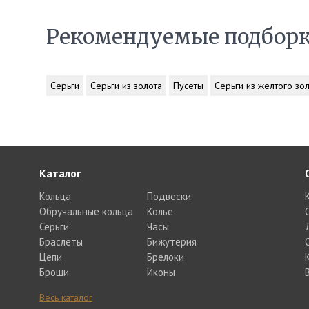
Рекомендуемые подбор
Серьги
Серьги из золота
Пусеты
Серьги из желтого зо
Каталог
Кольца
Подвески
Обручальные кольца
Колье
Серьги
Часы
Браслеты
Бижутерия
Цепи
Брелоки
Броши
Иконы
Весь каталог