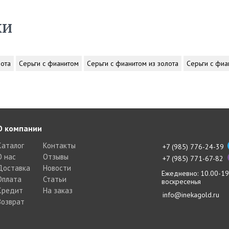
ки
лота
Серьги с фианитом
Серьги с фианитом из золота
Серьги с фиа
О компании
Каталог
Контакты
+7 (985) 776-24-39
О нас
Отзывы
+7 (985) 771-67-82
Доставка
Новости
Ежедневно: 10.00-19
Оплата
Статьи
воскресенья
Кредит
На заказ
info@inekagold.ru
Возврат