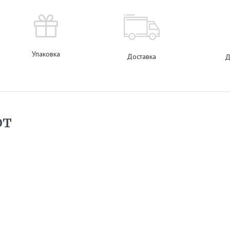
Упаковка
Доставка
Д
ют