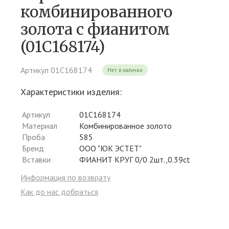
комбинированного
золота c фианитом
(01С168174)
Артикул 01С168174
Нет в наличии
Характеристики изделия:
Артикул
01С168174
Материал
Комбинированное золото
Проба
585
Бренд
ООО "ЮК ЭСТЕТ"
Вставки
ФИАНИТ КРУГ 0/0 2шт.,0.39ct
Информация по возврату
Как до нас добраться