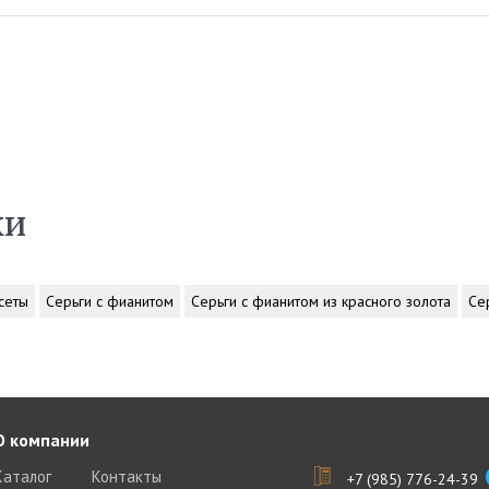
ки
сеты
Серьги с фианитом
Серьги с фианитом из красного золота
Се
О компании
Каталог
Контакты
+7 (985) 776-24-39