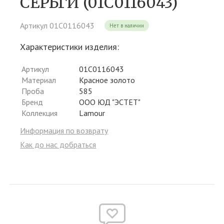
СЕРЬГИ (01С0116043)
Артикул 01С0116043
Нет в наличии
Характеристики изделия:
Артикул
01С0116043
Материал
Красное золото
Проба
585
Бренд
ООО ЮД "ЭСТЕТ"
Коллекция
Lamour
Информация по возврату
Как до нас добраться