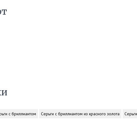
ют
ки
рьги с бриллиантом
Серьги с бриллиантом из красного золота
Серьги