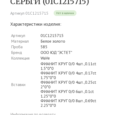
СЕРЬГИ (01С1215715)
Артикул 01С1215715
Нет в наличии
Характеристики изделия:
Артикул
01С1215715
Материал
Белое золото
Проба
585
Бренд
ООО ЮД "ЭСТЕТ"
Коллекция
WaVe
ФИАНИТ КРУГ 0/0 4шт.,0.11ct
1.5*0*0
ФИАНИТ КРУГ 0/0 4шт.,0.17ct
1.75*0*0
ФИАНИТ КРУГ 0/0 4шт.,0.25ct
Вставки
2*0*0
ФИАНИТ КРУГ 0/0 6шт.,0.1ct
1.25*0*0
ФИАНИТ КРУГ 0/0 8шт.,0.69ct
2.25*0*0
Информация по возврату