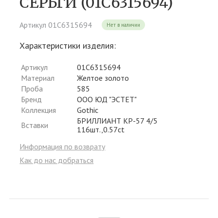
СЕРЬГИ (01С6315694)
Артикул 01С6315694
Нет в наличии
Характеристики изделия:
Артикул
01С6315694
Материал
Желтое золото
Проба
585
Бренд
ООО ЮД "ЭСТЕТ"
Коллекция
Gothic
БРИЛЛИАНТ КР-57 4/5
Вставки
116шт.,0.57ct
Информация по возврату
Как до нас добраться