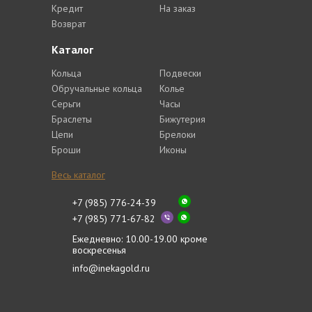
Кредит
На заказ
Возврат
Каталог
Кольца
Подвески
Обручальные кольца
Колье
Серьги
Часы
Браслеты
Бижутерия
Цепи
Брелоки
Броши
Иконы
Весь каталог
+7 (985) 776-24-39
+7 (985) 771-67-82
Ежедневно: 10.00-19.00 кроме
воскресенья
info@inekagold.ru