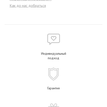
Как до нас добраться
Индивидуальный
подход
Гарантия