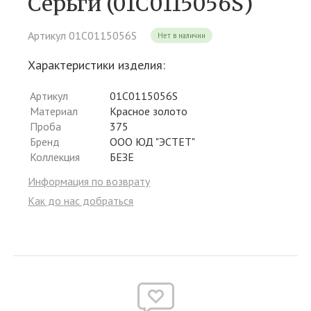
Серьги (01С0115056S)
Артикул 01С0115056S
Нет в наличии
Характеристики изделия:
Артикул
01С0115056S
Материал
Красное золото
Проба
375
Бренд
ООО ЮД "ЭСТЕТ"
Коллекция
БЕЗЕ
Информация по возврату
Как до нас добраться