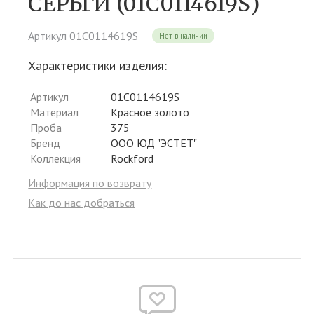
СЕРЬГИ (01С0114619S)
Артикул 01С0114619S
Нет в наличии
Характеристики изделия:
Артикул
01С0114619S
Материал
Красное золото
Проба
375
Бренд
ООО ЮД "ЭСТЕТ"
Коллекция
Rockford
Информация по возврату
Как до нас добраться