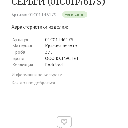
СЕРЬГИ (01С0114617S)
Артикул 01С0114617S
Нет в наличии
Характеристики изделия:
Артикул
01С0114617S
Материал
Красное золото
Проба
375
Бренд
ООО ЮД "ЭСТЕТ"
Коллекция
Rockford
Информация по возврату
Как до нас добраться