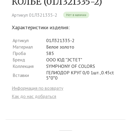
КОЛЬЕ (01Л321335-2)
Артикул 01Л321335-2
Нет в наличии
Характеристики изделия:
Артикул
01Л321335-2
Материал
Белое золото
Проба
585
Бренд
ООО ЮД "ЭСТЕТ"
Коллекция
SYMPHONY OF COLORS
ГЕЛИОДОР КРУГ 0/0 1шт.,0.45ct
Вставки
5*0*0
Информация по возврату
Как до нас добраться