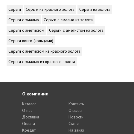
Серьги
Серьги из красного золота
Серьги из золота
Серьги с эмалью
Серьги с эмалью из золота
Серьги с аметистом
Серьги с аметистом из золота
Серьги конго (кольцами)
Серьги с аметистом из красного золота
Серьги с эмалью из красного золота
О компании
Каталог
Контакты
О нас
Отзывы
Доставка
Новости
Оплата
Статьи
Кредит
На заказ