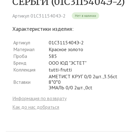
СЕРЬГИ (01С3115404Э-2)
Артикул 01С3115404Э-2
Нет в наличии
Характеристики изделия:
Артикул
01С3115404Э-2
Материал
Красное золото
Проба
585
Бренд
ООО ЮД "ЭСТЕТ"
Коллекция
tutti-frutti
АМЕТИСТ КРУГ 0/0 2шт.,3.56ct
Вставки
8*0*0
ЭМАЛЬ 0/0 2шт.,0ct
Информация по возврату
Как до нас добраться