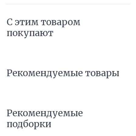
С этим товаром
покупают
Рекомендуемые товары
Рекомендуемые
подборки