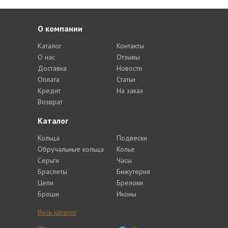
О компании
Каталог
Контакты
О нас
Отзывы
Доставка
Новости
Оплата
Статьи
Кредит
На заказ
Возврат
Каталог
Кольца
Подвески
Обручальные кольца
Колье
Серьги
Часы
Браслеты
Бижутерия
Цепи
Брелоки
Броши
Иконы
Весь каталог