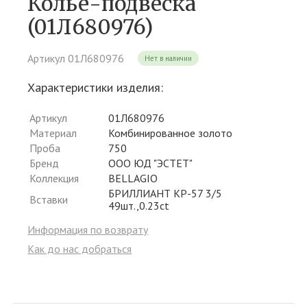
Колье-подвеска
(01Л680976)
Артикул 01Л680976
Нет в наличии
Характеристики изделия:
Артикул
01Л680976
Материал
Комбинированное золото
Проба
750
Бренд
ООО ЮД "ЭСТЕТ"
Коллекция
BELLAGIO
БРИЛЛИАНТ КР-57 3/5
Вставки
49шт.,0.23ct
Информация по возврату
Как до нас добраться