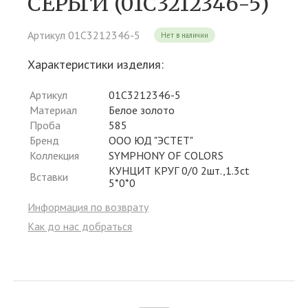
СЕРЬГИ (01С3212346-5)
Артикул 01С3212346-5
Нет в наличии
Характеристики изделия:
Артикул
01С3212346-5
Материал
Белое золото
Проба
585
Бренд
ООО ЮД "ЭСТЕТ"
Коллекция
SYMPHONY OF COLORS
КУНЦИТ КРУГ 0/0 2шт.,1.3ct
Вставки
5*0*0
Информация по возврату
Как до нас добраться