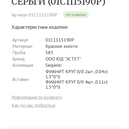
СЕРЬГИ (01С1115190Р)
Артикул 01С1115190Р
Нет в наличии
Характеристики изделия:
Артикул
01С1115190Р
Материал
Красное золото
Проба
585
Бренд
ООО ЮД "ЭСТЕТ"
Коллекция
Serpenti
ФИАНИТ КРУГ 0/0 2шт.,0.04ct
1.3*0*0
Вставки
ФИАНИТ КРУГ 0/0 4шт.,0.11ct
1.5*0*0
Информация по возврату
Как до нас добраться