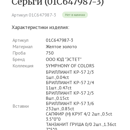
Серьги (01С647987-3)
Артикул 01С647987-3
Нет в наличии
Характеристики изделия:
Артикул
01С647987-3
Материал
Желтое золото
Проба
750
Бренд
ООО ЮД "ЭСТЕТ"
Коллекция
SYMPHONY OF COLORS
БРИЛЛИАНТ КР-57 2/3
1шт.,0.04ct
БРИЛЛИАНТ КР-57 2/4
11шт.,0.47ct
БРИЛЛИАНТ КР-57 2/5
8шт.,0.15ct
БРИЛЛИАНТ КР-57 3/6
Вставки
232шт.,0.85ct
САПФИР (H) КРУГ 4/2 2шт.,0.5ct
3.5*0*0
ТАНЗАНИТ ГРУША 0/0 2шт.,1.36ct
7*5*0