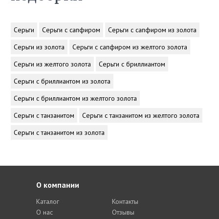
Серьги
Серьги с сапфиром
Серьги с сапфиром из золота
Серьги из золота
Серьги с сапфиром из желтого золота
Серьги из желтого золота
Серьги с бриллиантом
Серьги с бриллиантом из золота
Серьги с бриллиантом из желтого золота
Серьги с танзанитом
Серьги с танзанитом из желтого золота
Серьги с танзанитом из золота
О компании
Каталог
Контакты
О нас
Отзывы