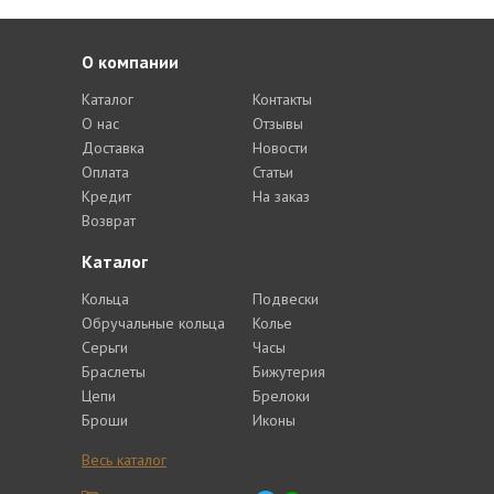
О компании
Каталог
Контакты
О нас
Отзывы
Доставка
Новости
Оплата
Статьи
Кредит
На заказ
Возврат
Каталог
Кольца
Подвески
Обручальные кольца
Колье
Серьги
Часы
Браслеты
Бижутерия
Цепи
Брелоки
Броши
Иконы
Весь каталог