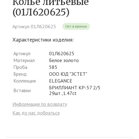
Колье литьевые
(01Л620625)
Артикул 01Л620625
Нет в наличии
Характеристики изделия:
Артикул
01Л620625
Материал
Белое золото
Проба
585
Бренд
ООО ЮД "ЭСТЕТ"
Коллекция
ELEGANCE
БРИЛЛИАНТ КР-57 2/5
Вставки
29шт.,1.47ct
Информация по возврату
Как до нас добраться