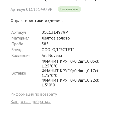
Артикул 01С1314979Р
Нет в наличии
Характеристики изделия:
Артикул
01С1314979Р
Материал
Желтое золото
Проба
585
Бренд
ООО ЮД "ЭСТЕТ"
Коллекция
Art Noveau
ФИАНИТ КРУГ 0/0 2шт.,0.03ct
1.25*0*0
ФИАНИТ КРУГ 0/0 4шт.,0.17ct
Вставки
1.75*0*0
ФИАНИТ КРУГ 0/0 8шт.,0.22ct
1.5*0*0
Информация по возврату
Как до нас добраться