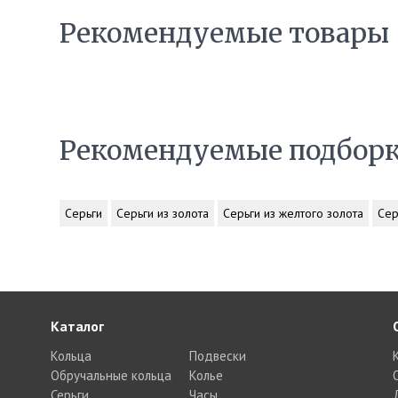
Рекомендуемые товары
Рекомендуемые подбор
Серьги
Серьги из золота
Серьги из желтого золота
Сер
Каталог
Кольца
Подвески
Обручальные кольца
Колье
Серьги
Часы