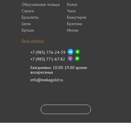
Обручальные кольца
Колье
Серьги
Часы
Браслеты
Бижутерия
Цепи
Брелоки
Броши
Иконы
Весь каталог
+7 (985) 776-24-39
+7 (985) 771-67-82
Ежедневно: 10.00-19.00 кроме
воскресенья
info@inekagold.ru