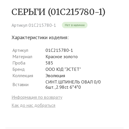
СЕРЬГИ (01С215780-1)
Артикул 01С215780-1
Нет в наличии
Характеристики изделия:
Артикул
01С215780-1
Материал
Красное золото
Проба
585
Бренд
ООО ЮД "ЭСТЕТ"
Коллекция
Эволюция
СИНТ.ШПИНЕЛЬ ОВАЛ 0/0
Вставки
6шт.,2.98ct 6*4*0
Информация по возврату
Как до нас добраться