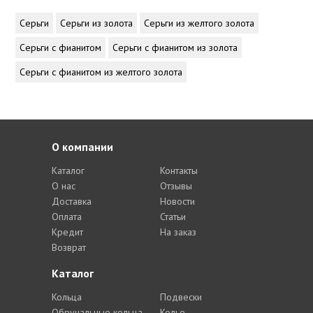
Серьги
Серьги из золота
Серьги из желтого золота
Серьги с фианитом
Серьги с фианитом из золота
Серьги с фианитом из желтого золота
О компании
Каталог
Контакты
О нас
Отзывы
Доставка
Новости
Оплата
Статьи
Кредит
На заказ
Возврат
Каталог
Кольца
Подвески
Обручальные кольца
Колье