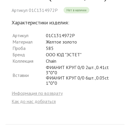
Артикул 01С1314972Р
Нет в наличии
Характеристики изделия:
Артикул
01С1314972Р
Материал
Желтое золото
Проба
585
Бренд
ООО ЮД "ЭСТЕТ"
Коллекция
Chain
ФИАНИТ КРУГ 0/0 2шт.,0.41ct
3*0*0
Вставки
ФИАНИТ КРУГ 0/0 6шт.,0.05ct
1*0*0
Информация по возврату
Как до нас добраться